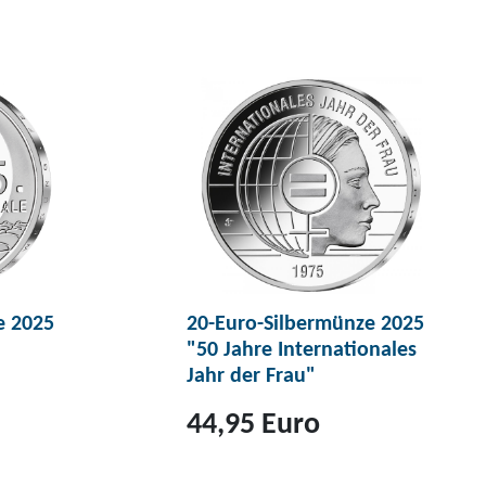
e 2025
20-Euro-Silbermünze 2025
"50 Jahre Internationales
Jahr der Frau"
44,95 Euro
Z