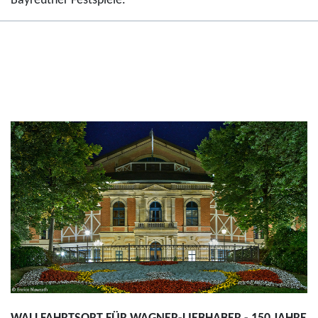
Bayreuther Festspiele.