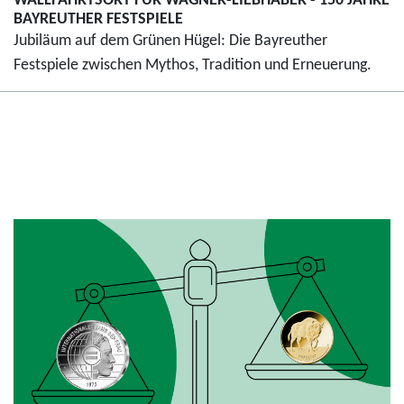
WALLFAHRTSORT FÜR WAGNER-LIEBHABER - 150 JAHRE
BAYREUTHER FESTSPIELE
Jubiläum auf dem Grünen Hügel: Die Bayreuther
Festspiele zwischen Mythos, Tradition und Erneuerung.