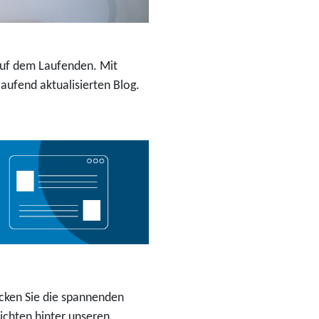
 auf dem Laufenden. Mit
ufend aktualisierten Blog.
cken Sie die spannenden
ichten hinter unseren