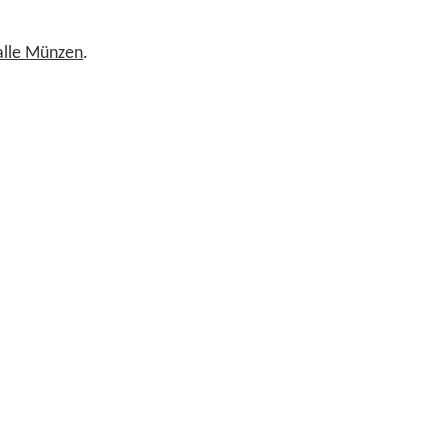
 alle Münzen
.