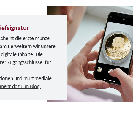
iefsignatur
scheint die erste Münze
Damit erweitern wir unsere
igitale Inhalte. Die
erer Zugangsschlüssel für
tionen und multimediale
 mehr dazu im Blog.