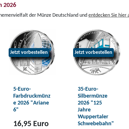
n 2026
Themenvielfalt der Münze Deutschland und
entdecken Sie hier
Jetzt vorbestellen
Jetzt vorbestellen
5-Euro-
35-Euro-
Farbdruckmünz
Silbermünze
e 2026 "Ariane
2026 "125
6"
Jahre
Wuppertaler
16,95 Euro
Schwebebahn"