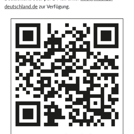
deutschland.de
zur Verfügung.