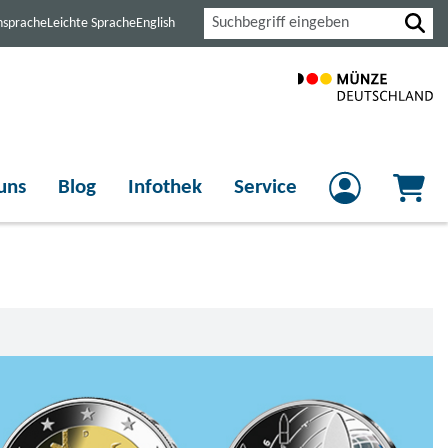
Suche
nsprache
Leichte Sprache
English
uns
Blog
Infothek
Service