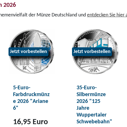
n 2026
Themenvielfalt der Münze Deutschland und
entdecken Sie hier
Jetzt vorbestellen
Jetzt vorbestellen
5-Euro-
35-Euro-
Farbdruckmünz
Silbermünze
e 2026 "Ariane
2026 "125
6"
Jahre
Wuppertaler
16,95 Euro
Schwebebahn"