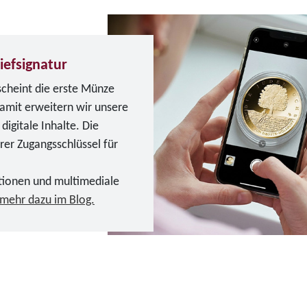
iefsignatur
scheint die erste Münze
Damit erweitern wir unsere
igitale Inhalte. Die
erer Zugangsschlüssel für
tionen und multimediale
 mehr dazu im Blog.