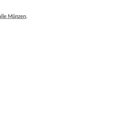
 alle Münzen
.