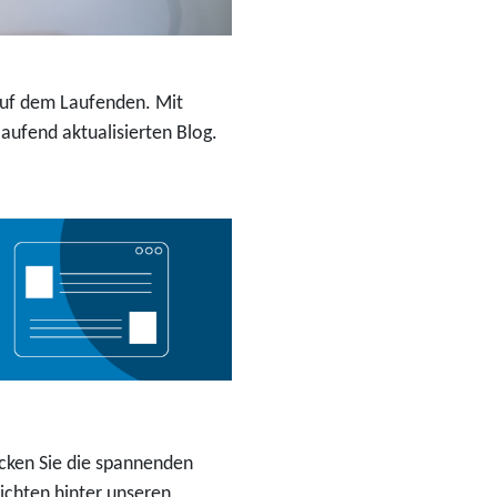
 auf dem Laufenden. Mit
ufend aktualisierten Blog.
cken Sie die spannenden
ichten hinter unseren