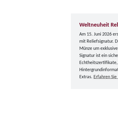
Weltneuheit Rel
Am 15. Juni 2026 er
mit Reliefsignatur. 
Münze um exklusive d
Signatur ist ein sich
Echtheitszertifikate,
Hintergrundinforma
Extras.
Erfahren Sie