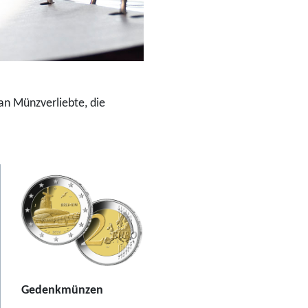
an Münzverliebte, die
Gedenkmünzen