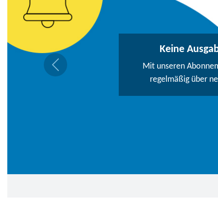
Keine Ausga
Mit unseren Abonneme
regelmäßig über n