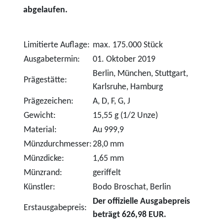
abgelaufen.
Limitierte Auflage:
max. 175.000 Stück
Ausgabetermin:
01. Oktober 2019
Berlin, München, Stuttgart,
Prägestätte:
Karlsruhe, Hamburg
Prägezeichen:
A, D, F, G, J
Gewicht:
15,55 g (1/2 Unze)
Material:
Au 999,9
Münzdurchmesser:
28,0 mm
Münzdicke:
1,65 mm
Münzrand:
geriffelt
Künstler:
Bodo Broschat, Berlin
Der offizielle Ausgabepreis
Erstausgabepreis:
beträgt 626,98 EUR.