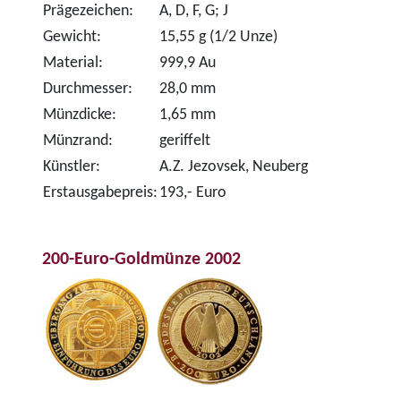
Prägezeichen:
A, D, F, G; J
Gewicht:
15,55 g (1/2 Unze)
Material:
999,9 Au
Durchmesser:
28,0 mm
Münzdicke:
1,65 mm
Münzrand:
geriffelt
Künstler:
A.Z. Jezovsek, Neuberg
Erstausgabepreis:
193,- Euro
200-Euro-Goldmünze 2002