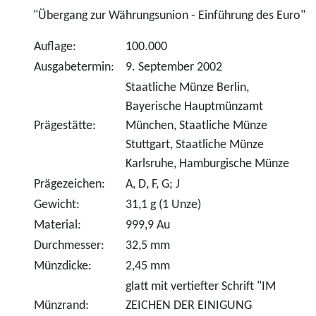
"Übergang zur Währungsunion - Einführung des Euro"
Auflage:
100.000
Ausgabetermin:
9. September 2002
Staatliche Münze Berlin,
Bayerische Hauptmünzamt
Prägestätte:
München, Staatliche Münze
Stuttgart, Staatliche Münze
Karlsruhe, Hamburgische Münze
Prägezeichen:
A, D, F, G; J
Gewicht:
31,1 g (1 Unze)
Material:
999,9 Au
Durchmesser:
32,5 mm
Münzdicke:
2,45 mm
glatt mit vertiefter Schrift "IM
Münzrand:
ZEICHEN DER EINIGUNG