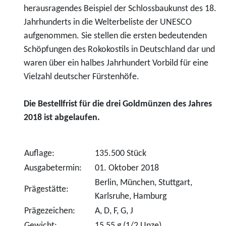
herausragendes Beispiel der Schlossbaukunst des 18.
Jahrhunderts in die Welterbeliste der UNESCO
aufgenommen. Sie stellen die ersten bedeutenden
Schöpfungen des Rokokostils in Deutschland dar und
waren über ein halbes Jahrhundert Vorbild für eine
Vielzahl deutscher Fürstenhöfe.
Die Bestellfrist für die drei Goldmünzen des Jahres
2018 ist abgelaufen.
Auflage:
135.500 Stück
Ausgabetermin:
01. Oktober 2018
Berlin, München, Stuttgart,
Prägestätte:
Karlsruhe, Hamburg
Prägezeichen:
A, D, F, G, J
Gewicht:
15,55 g (1/2 Unze)