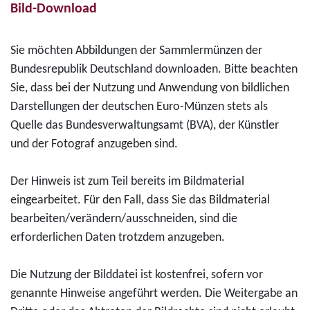
0
–
Bild-Download
1
-
r
E
D
"
E
o
u
o
B
u
Sie möchten Abbildungen der Sammlermünzen der
d
r
m
u
r
Bundesrepublik Deutschland downloaden. Bitte beachten
u
o
z
c
o
Sie, dass bei der Nutzung und Anwendung von bildlichen
k
u
h
-
Darstellungen der deutschen Euro-Münzen stets als
t
A
e
G
Quelle das Bundesverwaltungsamt (BVA), der Künstler
D
a
"
o
und der Fotograf anzugeben sind.
o
c
f
l
w
h
ü
d
Der Hinweis ist zum Teil bereits im Bildmaterial
n
e
r
m
eingearbeitet. Für den Fall, dass Sie das Bildmaterial
l
n
0
ü
bearbeiten/verändern/ausschneiden, sind die
o
"
,
n
erforderlichen Daten trotzdem anzugeben.
a
f
0
z
d
ü
0
e
Die Nutzung der Bilddatei ist kostenfrei, sofern vor
2
r
E
2
genannte Hinweise angeführt werden. Die Weitergabe an
0
0
u