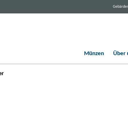
Gebärde
Münzen
Über 
er