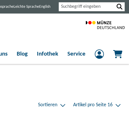
Suche
nsprache
Leichte Sprache
English
uns
Blog
Infothek
Service
Sortieren
Artikel pro Seite 16