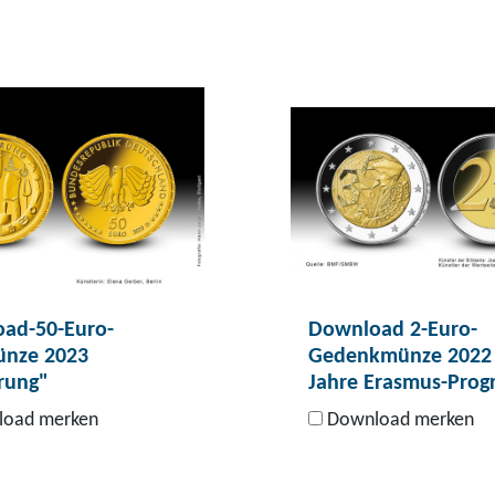
ad-50-Euro-
Download 2-Euro-
nze 2023
Gedenkmünze 2022
rung"
Jahre Erasmus-Pro
oad merken
Download merken