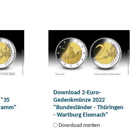
Download 2-Euro-
 "35
Gedenkmünze 2022
gramm"
"Bundesländer - Thüringen
- Wartburg Eisenach"
Download merken