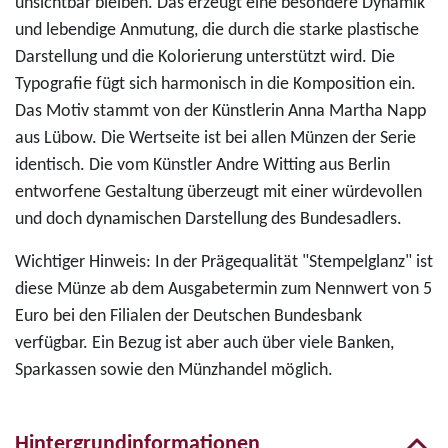
unsichtbar bleiben. Das erzeugt eine besondere Dynamik
und lebendige Anmutung, die durch die starke plastische
Darstellung und die Kolorierung unterstützt wird. Die
Typografie fügt sich harmonisch in die Komposition ein.
Das Motiv stammt von der Künstlerin Anna Martha Napp
aus Lübow. Die Wertseite ist bei allen Münzen der Serie
identisch. Die vom Künstler Andre Witting aus Berlin
entworfene Gestaltung überzeugt mit einer würdevollen
und doch dynamischen Darstellung des Bundesadlers.
Wichtiger Hinweis: In der Prägequalität "Stempelglanz" ist
diese Münze ab dem Ausgabetermin zum Nennwert von 5
Euro bei den Filialen der Deutschen Bundesbank
verfügbar. Ein Bezug ist aber auch über viele Banken,
Sparkassen sowie den Münzhandel möglich.
Hintergrundinformationen