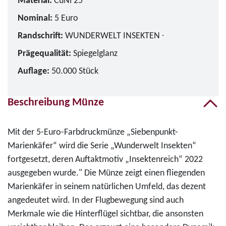
Material:
CuNi 25
Nominal:
5 Euro
Randschrift:
WUNDERWELT INSEKTEN ∙
Prägequalität:
Spiegelglanz
Auflage:
50.000 Stück
Beschreibung Münze
Mit der 5-Euro-Farbdruckmünze „Siebenpunkt-
Marienkäfer“ wird die Serie „Wunderwelt Insekten“
fortgesetzt, deren Auftaktmotiv „Insektenreich“ 2022
ausgegeben wurde."
Die Münze zeigt einen fliegenden
Marienkäfer in seinem natürlichen Umfeld, das dezent
angedeutet wird. In der Flugbewegung sind auch
Merkmale wie die Hinterflügel sichtbar, die ansonsten