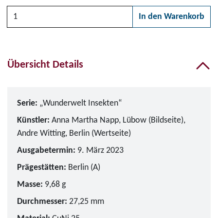
Anzahl
In den Warenkorb
Bitte wählen Sie zunächs
Übersicht Details
Serie:
„Wunderwelt Insekten“
Künstler:
Anna Martha Napp, Lübow (Bildseite),
Andre Witting, Berlin (Wertseite)
Ausgabetermin:
9. März 2023
Prägestätten:
Berlin (A)
Masse:
9,68 g
Durchmesser:
27,25 mm