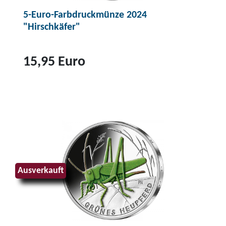
5-Euro-Farbdruckmünze 2024
"Hirschkäfer"
15,95 Euro
Z
u
m
P
r
o
d
Ausverkauft
u
k
t
5