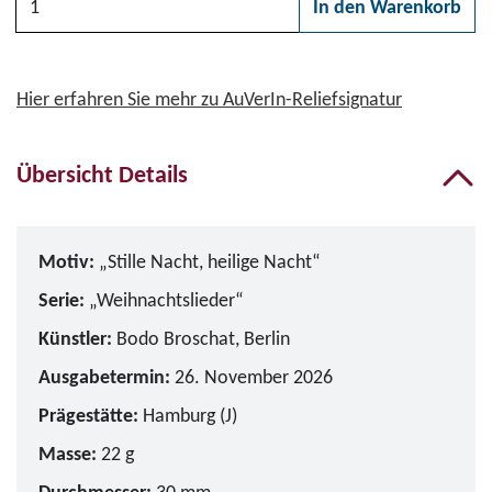
In den Warenkorb
Bitte wählen Sie zunächs
Hier erfahren Sie mehr zu AuVerIn-Reliefsignatur
Übersicht Details
Motiv:
„Stille Nacht, heilige Nacht“
Serie:
„Weihnachtslieder“
Künstler:
Bodo Broschat, Berlin
Ausgabetermin:
26. November 2026
Prägestätte:
Hamburg (J)
Masse:
22 g