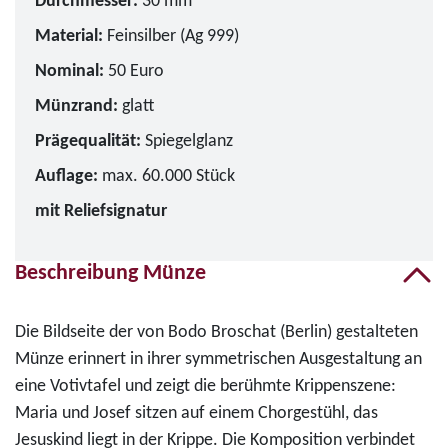
Durchmesser:
30 mm
Material:
Feinsilber (Ag 999)
Nominal:
50 Euro
Münzrand:
glatt
Prägequalität:
Spiegelglanz
Auflage:
max. 60.000 Stück
mit Reliefsignatur
Beschreibung Münze
Die Bildseite der von Bodo Broschat (Berlin) gestalteten
Münze erinnert in ihrer symmetrischen Ausgestaltung an
eine Votivtafel und zeigt die berühmte Krippenszene:
Maria und Josef sitzen auf einem Chorgestühl, das
Jesuskind liegt in der Krippe. Die Komposition verbindet