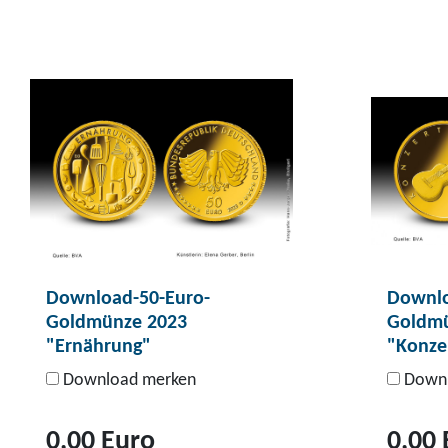
Download-50-Euro-
Downlo
Goldmünze 2023
Goldmü
"Ernährung"
"Konzer
Download merken
Downl
0,00 Euro
0,00 