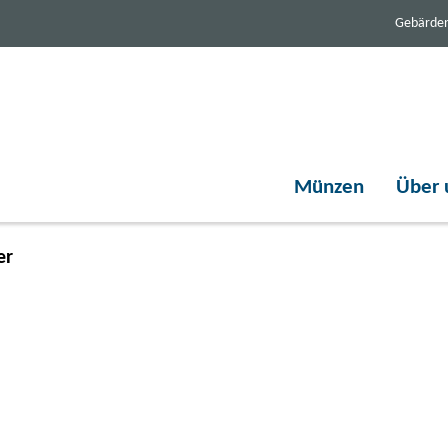
Gebärde
Münzen
Über 
er