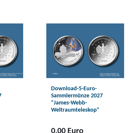
Download-5-Euro-
7
Sammlermünze 2027
"James-Webb-
Weltraumteleskop"
0,00 Euro