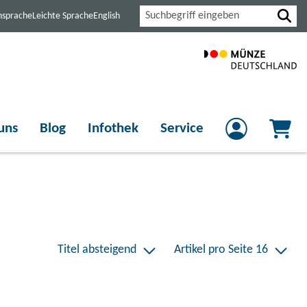
Suche
nsprache
Leichte Sprache
English
uns
Blog
Infothek
Service
Titel absteigend
Artikel pro Seite 16