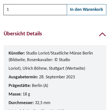
Anzahl
In den Warenkorb
Bitte wählen Sie zunächs
Übersicht Details
Künstler:
Studio Loriot/Staatliche Münze Berlin
(Bildseite, Rosenkavalier: © Studio
Loriot), Ulrich Böhme, Stuttgart (Wertseite)
Ausgabetermin:
28. September 2023
Prägestätte:
Berlin (A)
Masse:
18 g
Durchmesser:
32,5 mm