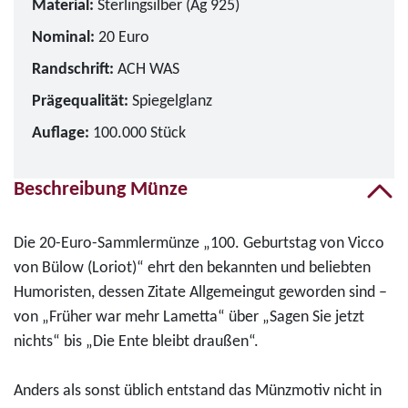
Material:
Sterlingsilber (Ag 925)
Nominal:
20 Euro
Randschrift:
ACH WAS
Prägequalität:
Spiegelglanz
Auflage:
100.000 Stück
Beschreibung Münze
Die 20-Euro-Sammlermünze „100. Geburtstag von Vicco
von Bülow (Loriot)“ ehrt den bekannten und beliebten
Humoristen, dessen Zitate Allgemeingut geworden sind –
von „Früher war mehr Lametta“ über „Sagen Sie jetzt
nichts“ bis „Die Ente bleibt draußen“.
Anders als sonst üblich entstand das Münzmotiv nicht in