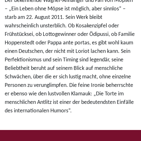
Der bekennende Wagner-Anhänger und Fan von Möpsen
– „Ein Leben ohne Möpse ist möglich, aber sinnlos“ –
starb am 22. August 2011. Sein Werk bleibt
wahrscheinlich unsterblich. Ob Kosakenzipfel oder
Frühstücksei, ob Lottogewinner oder Ödipussi, ob Familie
Hoppenstedt oder Pappa ante portas, es gibt wohl kaum
einen Deutschen, der nicht mit Loriot lachen kann. Sein
Perfektionismus und sein Timing sind legendär, seine
Beliebtheit beruht auf seinem Blick auf menschliche
Schwächen, über die er sich lustig macht, ohne einzelne
Personen zu verunglimpfen. Die feine Ironie beherrschte
er ebenso wie den lustvollen Klamauk: „Die Torte im
menschlichen Antlitz ist einer der bedeutendsten Einfälle
des internationalen Humors“.