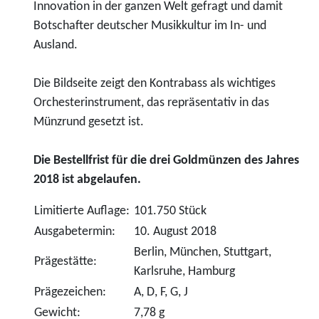
Innovation in der ganzen Welt gefragt und damit
Botschafter deutscher Musikkultur im In- und
Ausland.
Die Bildseite zeigt den Kontrabass als wichtiges
Orchesterinstrument, das repräsentativ in das
Münzrund gesetzt ist.
Die Bestellfrist für die drei Goldmünzen des Jahres
2018 ist abgelaufen.
Limitierte Auflage:
101.750 Stück
Ausgabetermin:
10. August 2018
Berlin, München, Stuttgart,
Prägestätte:
Karlsruhe, Hamburg
Prägezeichen:
A, D, F, G, J
Gewicht:
7,78 g