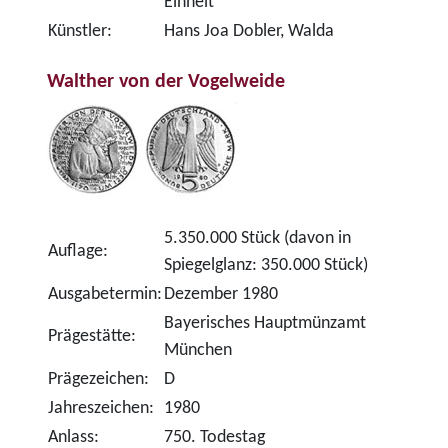
Einheit
Künstler:
Hans Joa Dobler, Walda
Walther von der Vogelweide
5.350.000 Stück (davon in
Auflage:
Spiegelglanz: 350.000 Stück)
Ausgabetermin:
Dezember 1980
Bayerisches Hauptmünzamt
Prägestätte:
München
Prägezeichen:
D
Jahreszeichen:
1980
Anlass:
750. Todestag