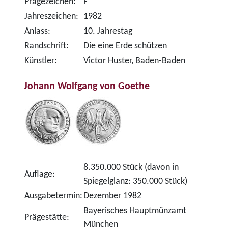
Prägezeichen:
F
Jahreszeichen:
1982
Anlass:
10. Jahrestag
Randschrift:
Die eine Erde schützen
Künstler:
Victor Huster, Baden-Baden
Johann Wolfgang von Goethe
8.350.000 Stück (davon in
Auflage:
Spiegelglanz: 350.000 Stück)
Ausgabetermin:
Dezember 1982
Bayerisches Hauptmünzamt
Prägestätte:
München