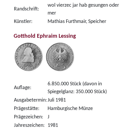
wol vierzec jar hab gesungen oder
Randschrift:
mer
Künstler:
Mathias Furthmair, Speicher
Gotthold Ephraim Lessing
6.850.000 Stück (davon in
Auflage:
Spiegelglanz: 350.000 Stück)
Ausgabetermin:
Juli 1981
Prägestätte:
Hamburgische Münze
Prägezeichen:
J
Jahreszeichen:
1981