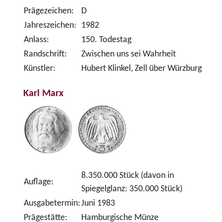
Prägezeichen:
D
Jahreszeichen:
1982
Anlass:
150. Todestag
Randschrift:
Zwischen uns sei Wahrheit
Künstler:
Hubert Klinkel, Zell über Würzburg
Karl Marx
8.350.000 Stück (davon in
Auflage:
Spiegelglanz: 350.000 Stück)
Ausgabetermin:
Juni 1983
Prägestätte:
Hamburgische Münze