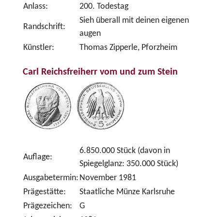
Anlass:
200. Todestag
Sieh überall mit deinen eigenen
Randschrift:
augen
Künstler:
Thomas Zipperle, Pforzheim
Carl Reichsfreiherr vom und zum Stein
6.850.000 Stück (davon in
Auflage:
Spiegelglanz: 350.000 Stück)
Ausgabetermin:
November 1981
Prägestätte:
Staatliche Münze Karlsruhe
Prägezeichen:
G