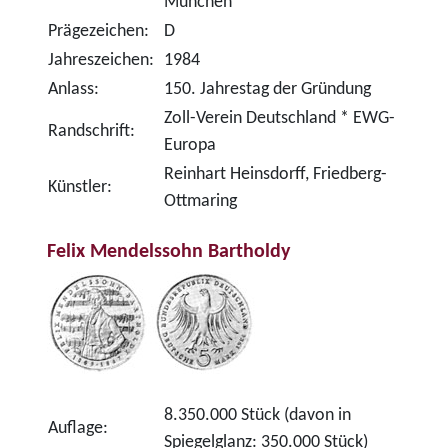
München
Prägezeichen:
D
Jahreszeichen:
1984
Anlass:
150. Jahrestag der Gründung
Zoll-Verein Deutschland * EWG-
Randschrift:
Europa
Reinhart Heinsdorff, Friedberg-
Künstler:
Ottmaring
Felix Mendelssohn Bartholdy
8.350.000 Stück (davon in
Auflage:
Spiegelglanz: 350.000 Stück)