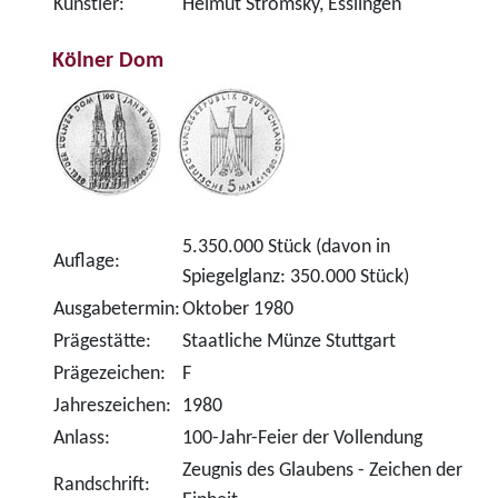
Künstler:
Helmut Stromsky, Esslingen
Kölner Dom
5.350.000 Stück (davon in
Auflage:
Spiegelglanz: 350.000 Stück)
Ausgabetermin:
Oktober 1980
Prägestätte:
Staatliche Münze Stuttgart
Prägezeichen:
F
Jahreszeichen:
1980
Anlass:
100-Jahr-Feier der Vollendung
Zeugnis des Glaubens - Zeichen der
Randschrift: