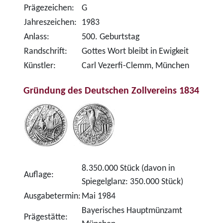
Prägezeichen:
G
Jahreszeichen:
1983
Anlass:
500. Geburtstag
Randschrift:
Gottes Wort bleibt in Ewigkeit
Künstler:
Carl Vezerfi-Clemm, München
Gründung des Deutschen Zollvereins 1834
8.350.000 Stück (davon in
Auflage:
Spiegelglanz: 350.000 Stück)
Ausgabetermin:
Mai 1984
Bayerisches Hauptmünzamt
Prägestätte: