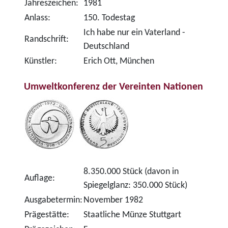
Jahreszeichen:
1981
Anlass:
150. Todestag
Ich habe nur ein Vaterland -
Randschrift:
Deutschland
Künstler:
Erich Ott, München
Umweltkonferenz der Vereinten Nationen
8.350.000 Stück (davon in
Auflage:
Spiegelglanz: 350.000 Stück)
Ausgabetermin:
November 1982
Prägestätte:
Staatliche Münze Stuttgart