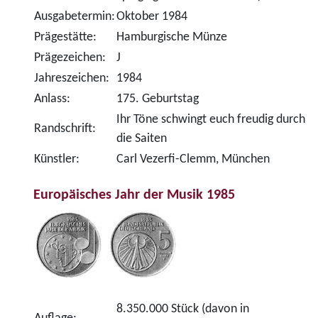
Ausgabetermin:
Oktober 1984
Prägestätte:
Hamburgische Münze
Prägezeichen:
J
Jahreszeichen:
1984
Anlass:
175. Geburtstag
Ihr Töne schwingt euch freudig durch
Randschrift:
die Saiten
Künstler:
Carl Vezerfi-Clemm, München
Europäisches Jahr der Musik 1985
8.350.000 Stück (davon in