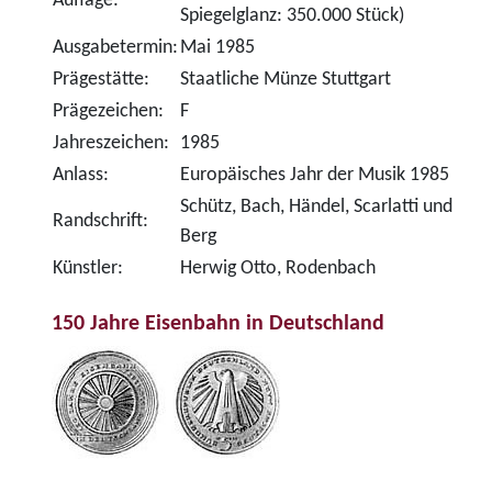
Auflage:
Spiegelglanz: 350.000 Stück)
Ausgabetermin:
Mai 1985
Prägestätte:
Staatliche Münze Stuttgart
Prägezeichen:
F
Jahreszeichen:
1985
Anlass:
Europäisches Jahr der Musik 1985
Schütz, Bach, Händel, Scarlatti und
Randschrift:
Berg
Künstler:
Herwig Otto, Rodenbach
150 Jahre Eisenbahn in Deutschland