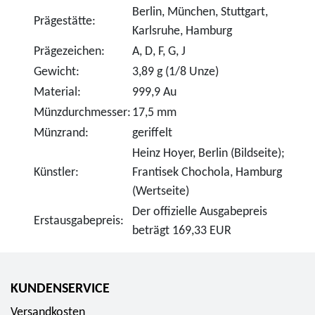
Berlin, München, Stuttgart,
Prägestätte:
Karlsruhe, Hamburg
Prägezeichen:
A, D, F, G, J
Gewicht:
3,89 g (1/8 Unze)
Material:
999,9 Au
Münzdurchmesser:
17,5 mm
Münzrand:
geriffelt
Heinz Hoyer, Berlin (Bildseite);
Künstler:
Frantisek Chochola, Hamburg
(Wertseite)
Der offizielle Ausgabepreis
Erstausgabepreis:
beträgt 169,33 EUR
KUNDENSERVICE
Versandkosten