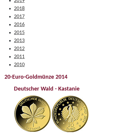
2019
2018
2017
2016
2015
2013
2012
2011
2010
20-Euro-Goldmünze 2014
Deutscher Wald - Kastanie