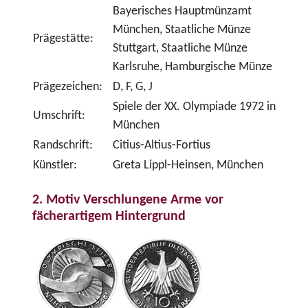
Bayerisches Hauptmünzamt
München, Staatliche Münze
Prägestätte:
Stuttgart, Staatliche Münze
Karlsruhe, Hamburgische Münze
Prägezeichen:
D, F, G, J
Spiele der XX. Olympiade 1972 in
Umschrift:
München
Randschrift:
Citius-Altius-Fortius
Künstler:
Greta Lippl-Heinsen, München
2. Motiv Verschlungene Arme vor
fächerartigem Hintergrund