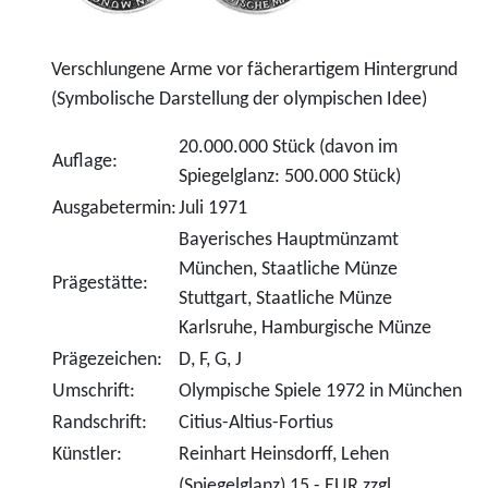
Verschlungene Arme vor fächerartigem Hintergrund
(Symbolische Darstellung der olympischen Idee)
20.000.000 Stück (davon im
Auflage:
Spiegelglanz: 500.000 Stück)
Ausgabetermin:
Juli 1971
Bayerisches Hauptmünzamt
München, Staatliche Münze
Prägestätte:
Stuttgart, Staatliche Münze
Karlsruhe, Hamburgische Münze
Prägezeichen:
D, F, G, J
Umschrift:
Olympische Spiele 1972 in München
Randschrift:
Citius-Altius-Fortius
Künstler:
Reinhart Heinsdorff, Lehen
(Spiegelglanz) 15,- EUR zzgl.