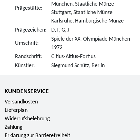
München, Staatliche Münze
Prägestätte:
Stuttgart, Staatliche Münze
Karlsruhe, Hamburgische Münze
Prägezeichen:
D, F, G, J
Spiele der XX. Olympiade München
Umschrift:
1972
Randschrift:
Citius-Altius-Fortius
Künstler:
Siegmund Schütz, Berlin
KUNDENSERVICE
Versandkosten
Lieferplan
Widerrufsbelehrung
Zahlung
Erklärung zur Barrierefreiheit