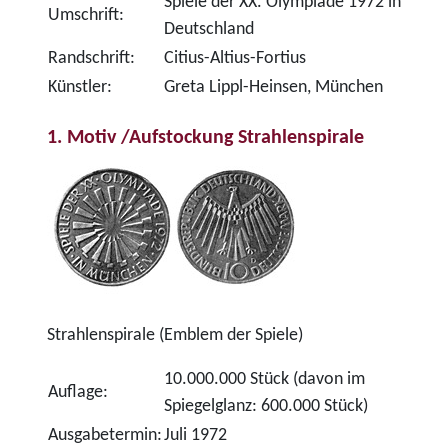
Spiele der XX. Olympiade 1972 in
Umschrift:
Deutschland
Randschrift:
Citius-Altius-Fortius
Künstler:
Greta Lippl-Heinsen, München
1. Motiv /Aufstockung Strahlenspirale
Strahlenspirale (Emblem der Spiele)
10.000.000 Stück (davon im
Auflage:
Spiegelglanz: 600.000 Stück)
Ausgabetermin:
Juli 1972