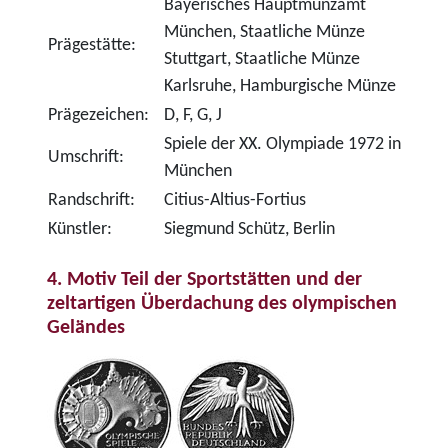
Bayerisches Hauptmünzamt
München, Staatliche Münze
Prägestätte:
Stuttgart, Staatliche Münze
Karlsruhe, Hamburgische Münze
Prägezeichen:
D, F, G, J
Spiele der XX. Olympiade 1972 in
Umschrift:
München
Randschrift:
Citius-Altius-Fortius
Künstler:
Siegmund Schütz, Berlin
4. Motiv Teil der Sportstätten und der
zeltartigen Überdachung des olympischen
Geländes