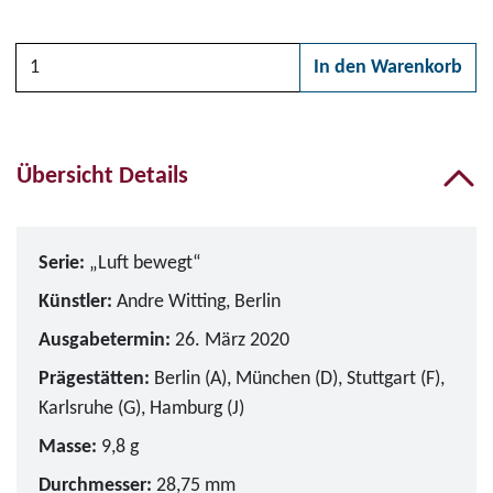
Anzahl
In den Warenkorb
Bitte wählen Sie zunächs
Übersicht Details
Serie:
„Luft bewegt“
Künstler:
Andre Witting, Berlin
Ausgabetermin:
26. März 2020
Prägestätten:
Berlin (A), München (D), Stuttgart (F),
Karlsruhe (G), Hamburg (J)
Masse:
9,8 g
Durchmesser:
28,75 mm