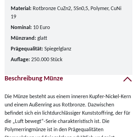
Material:
Rotbronze CuZn2, 5Sn0,5, Polymer, CuNi
19
Nominal:
10 Euro
Münzrand:
glatt
Prägequalität:
Spiegelglanz
Auflage:
250.000 Stück
Beschreibung Münze
Die Münze besteht aus einem inneren Kupfer-Nickel-Kern
und einem Außenring aus Rotbronze. Dazwischen
befindet sich ein lichtdurchlässiger Kunststoffring, der für
die „Luft bewegt“-Serie charakteristisch ist. Die
Polymerringmünze ist in den Prägequalitäten