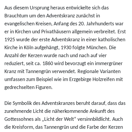
Aus diesem Ursprung heraus entwickelte sich das
Brauchtum um den Adventskranz zunächst in
evangelischen Kreisen, Anfang des 20. Jahrhunderts war
er in Kirchen und Privathäusern allgemein verbreitet. Erst
1925 wurde der erste Adventskranz in einer katholischen
Kirche in Köln aufgehängt, 1930 folgte München. Die
Anzahl der Kerzen wurde nach und nach auf vier
reduziert, seit ca. 1860 wird bevorzugt ein immergrüner
Kranz mit Tannengrün verwendet. Regionale Varianten
umfassen zum Beispiel wie im Erzgebirge Holzreifen mit
gedrechselten Figuren.
Die Symbolik des Adventskranzes beruht darauf, dass das
zunehmende Licht die näherkommende Ankunft des
Gottessohnes als „Licht der Welt“ versinnbildlicht. Auch
die Kreisform, das Tannengrün und die Farbe der Kerzen