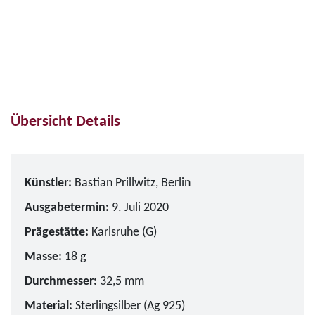
Übersicht Details
Künstler:
Bastian Prillwitz, Berlin
Ausgabetermin:
9. Juli 2020
Prägestätte:
Karlsruhe (G)
Masse:
18 g
Durchmesser:
32,5 mm
Material:
Sterlingsilber (Ag 925)