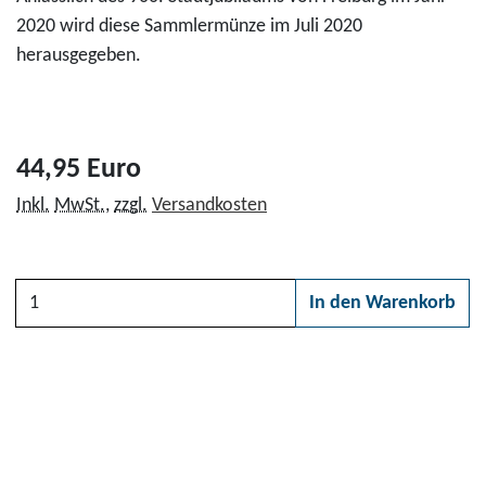
2020 wird diese Sammlermünze im Juli 2020
herausgegeben.
44,95 Euro
Inkl.
MwSt.
,
zzgl.
Versandkosten
Anzahl
In den Warenkorb
Bitte wählen Sie zunächs