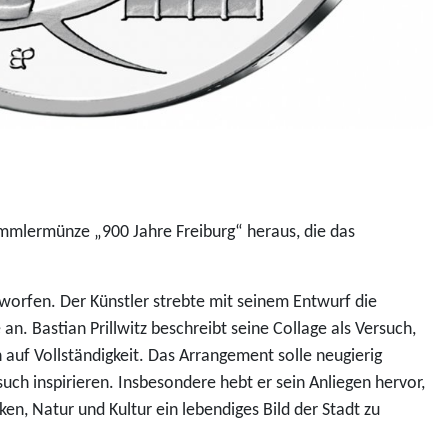
ammlermünze „900 Jahre Freiburg“ heraus, die das
tworfen. Der Künstler strebte mit seinem Entwurf die
 an. Bastian Prillwitz beschreibt seine Collage als Versuch,
h auf Vollständigkeit. Das Arrangement solle neugierig
ch inspirieren. Insbesondere hebt er sein Anliegen hervor,
, Natur und Kultur ein lebendiges Bild der Stadt zu