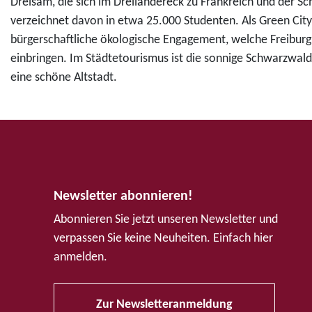
Dreisam, die sich im Dreiländereck zu Frankreich und der S
verzeichnet davon in etwa 25.000 Studenten. Als Green City 
bürgerschaftliche ökologische Engagement, welche Freibur
einbringen. Im Städtetourismus ist die sonnige Schwarzwald
eine schöne Altstadt.
Newsletter abonnieren!
Abonnieren Sie jetzt unseren Newsletter und
verpassen Sie keine Neuheiten. Einfach hier
anmelden.
Zur Newsletteranmeldung