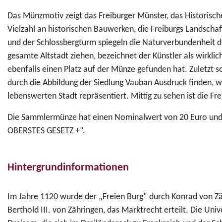
Das Münzmotiv zeigt das Freiburger Münster, das Historisch
Vielzahl an historischen Bauwerken, die Freiburgs Landsch
und der Schlossbergturm spiegeln die Naturverbundenheit der
gesamte Altstadt ziehen, bezeichnet der Künstler als wirkli
ebenfalls einen Platz auf der Münze gefunden hat. Zuletzt s
durch die Abbildung der Siedlung Vauban Ausdruck finden, w
lebenswerten Stadt repräsentiert. Mittig zu sehen ist die F
Die Sammlermünze hat einen Nominalwert von 20 Euro und
OBERSTES GESETZ +“.
Hintergrundinformationen
Im Jahre 1120 wurde der „Freien Burg“ durch Konrad von Z
Berthold III. von Zähringen, das Marktrecht erteilt. Die Un