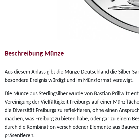
Beschreibung Münze
Aus diesem Anlass gibt die Münze Deutschland die Silber-S
besondere Ereignis würdigt und im Münzformat verewigt.
Die Münze aus Sterlingsilber wurde von Bastian Prillwitz en
Vereinigung der Vielfältigkeit Freiburgs auf einer Münzfläche
die Diversität Freiburgs zu reflektieren, ohne einen Anspruc
machen, was Freiburg zu bieten habe, oder gar zu einem Besu
durch die Kombination verschiedener Elemente aus Bauwerken
präsentieren.