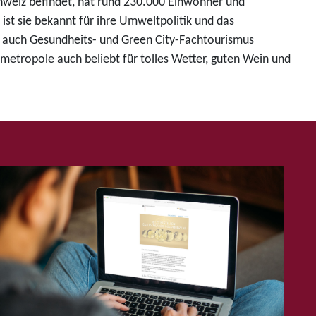
chweiz befindet, hat rund 230.000 Einwohner und
ist sie bekannt für ihre Umweltpolitik und das
g auch Gesundheits- und Green City-Fachtourismus
metropole auch beliebt für tolles Wetter, guten Wein und