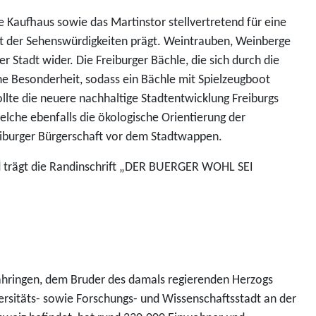
e Kaufhaus sowie das Martinstor stellvertretend für eine
aft der Sehenswürdigkeiten prägt. Weintrauben, Weinberge
 Stadt wider. Die Freiburger Bächle, die sich durch die
che Besonderheit, sodass ein Bächle mit Spielzeugboot
ollte die neuere nachhaltige Stadtentwicklung Freiburgs
elche ebenfalls die ökologische Orientierung der
reiburger Bürgerschaft vor dem Stadtwappen.
 trägt die Randinschrift „DER BUERGER WOHL SEI
ähringen, dem Bruder des damals regierenden Herzogs
iversitäts- sowie Forschungs- und Wissenschaftsstadt an der