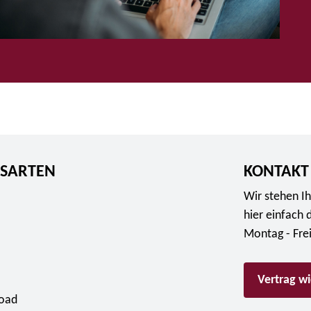
SARTEN
KONTAKT
Wir stehen Ih
hier einfach 
Montag - Fre
Vertrag w
load