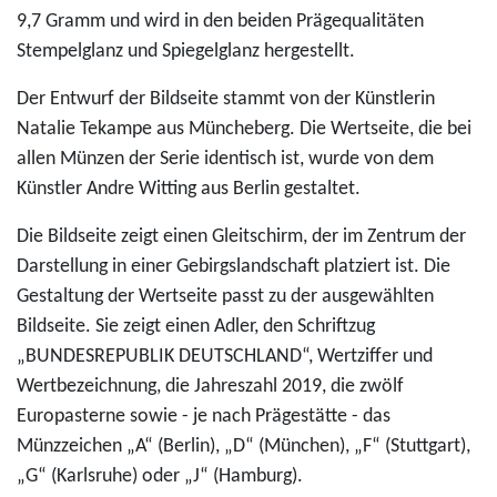
9,7 Gramm und wird in den beiden Prägequalitäten
Stempelglanz und Spiegelglanz hergestellt.
Der Entwurf der Bildseite stammt von der Künstlerin
Natalie Tekampe aus Müncheberg. Die Wertseite, die bei
allen Münzen der Serie identisch ist, wurde von dem
Künstler Andre Witting aus Berlin gestaltet.
Die Bildseite zeigt einen Gleitschirm, der im Zentrum der
Darstellung in einer Gebirgslandschaft platziert ist. Die
Gestaltung der Wertseite passt zu der ausgewählten
Bildseite. Sie zeigt einen Adler, den Schriftzug
„BUNDESREPUBLIK DEUTSCHLAND“, Wertziffer und
Wertbezeichnung, die Jahreszahl 2019, die zwölf
Europasterne sowie - je nach Prägestätte - das
Münzzeichen „A“ (Berlin), „D“ (München), „F“ (Stuttgart),
„G“ (Karlsruhe) oder „J“ (Hamburg).