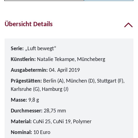
Bitte wählen Sie zunächs
Übersicht Details
Serie:
„Luft bewegt“
Künstlerin:
Natalie Tekampe, Müncheberg
Ausgabetermin:
04. April 2019
Prägestätten:
Berlin (A), München (D), Stuttgart (F),
Karlsruhe (G), Hamburg (J)
Masse:
9,8 g
Durchmesser:
28,75 mm
Material:
CuNi 25, CuNi 19, Polymer
Nominal:
10 Euro