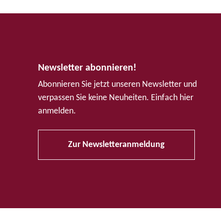
Newsletter abonnieren!
Abonnieren Sie jetzt unseren Newsletter und
verpassen Sie keine Neuheiten. Einfach hier
anmelden.
Zur Newsletteranmeldung