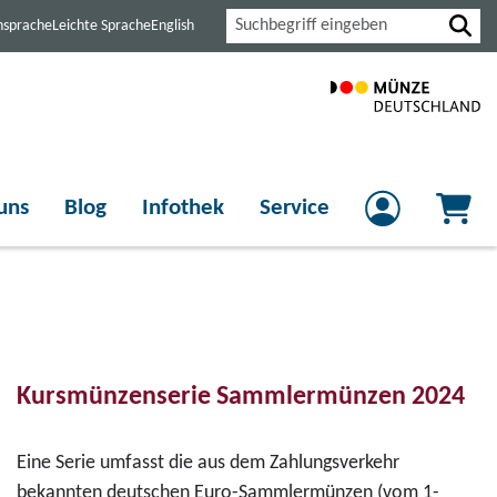
Suche
nsprache
Leichte Sprache
English
uns
Blog
Infothek
Service
Kursmünzenserie Sammlermünzen 2024
Eine Serie umfasst die aus dem Zahlungsverkehr
bekannten deutschen Euro-Sammlermünzen (vom 1-