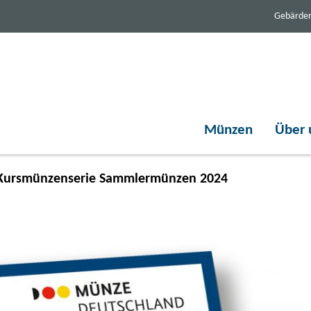
Gebärde
Münzen
Über 
Kursmünzenserie Sammlermünzen 2024