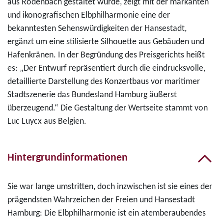
aus Rodenbach gestaltet wurde, zeigt mit der markanten
und ikonografischen Elbphilharmonie eine der
bekanntesten Sehenswürdigkeiten der Hansestadt,
ergänzt um eine stilisierte Silhouette aus Gebäuden und
Hafenkränen. In der Begründung des Preisgerichts heißt
es: „Der Entwurf repräsentiert durch die eindrucksvolle,
detaillierte Darstellung des Konzertbaus vor maritimer
Stadtszenerie das Bundesland Hamburg äußerst
überzeugend.“ Die Gestaltung der Wertseite stammt von
Luc Luycx aus Belgien.
Hintergrundinformationen
Sie war lange umstritten, doch inzwischen ist sie eines der
prägendsten Wahrzeichen der Freien und Hansestadt
Hamburg: Die Elbphilharmonie ist ein atemberaubendes