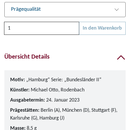
Prägequalität
Anzahl
In den Warenkorb
Bitte wählen Sie zunächs
Übersicht Details
Motiv:
„Hamburg“ Serie: „Bundesländer II“
Künstler:
Michael Otto, Rodenbach
Ausgabetermin:
24. Januar 2023
Prägestätten:
Berlin (A), München (D), Stuttgart (F),
Karlsruhe (G), Hamburg (J)
Masse:
8,5 g