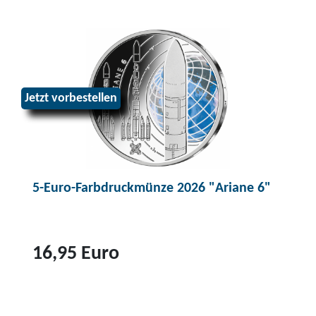
Jetzt vorbestellen
5-Euro-Farbdruckmünze 2026 "Ariane 6"
16,95 Euro
Z
u