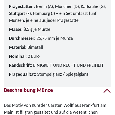
Prägestätten:
Berlin (A), München (D), Karlsruhe (G),
Stuttgart (F), Hamburg (J) – ein Set umfasst fünf
Münzen, je eine aus jeder Prägestätte
Masse:
8,5 g je Münze
Durchmesser:
25,75 mm je Münze
Material:
Bimetall
Nominal:
2 Euro
Randschrift:
EINIGKEIT UND RECHT UND FREIHEIT
Prägequalität:
Stempelglanz / Spiegelglanz
Beschreibung Münze
Das Motiv von Künstler Carsten Wolff aus Frankfurt am
Main ist filigran gestaltet und auf die wesentlichen