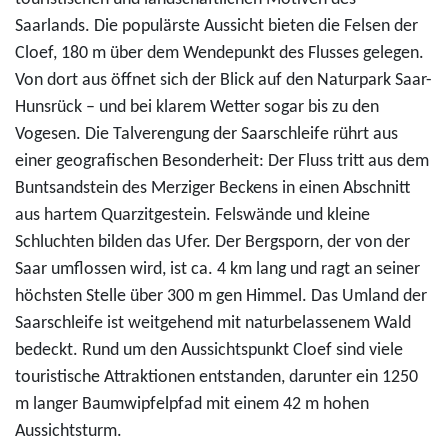
Saarlands. Die populärste Aussicht bieten die Felsen der
Cloef, 180 m über dem Wendepunkt des Flusses gelegen.
Von dort aus öffnet sich der Blick auf den Naturpark Saar-
Hunsrück – und bei klarem Wetter sogar bis zu den
Vogesen. Die Talverengung der Saarschleife rührt aus
einer geografischen Besonderheit: Der Fluss tritt aus dem
Buntsandstein des Merziger Beckens in einen Abschnitt
aus hartem Quarzitgestein. Felswände und kleine
Schluchten bilden das Ufer. Der Bergsporn, der von der
Saar umflossen wird, ist ca. 4 km lang und ragt an seiner
höchsten Stelle über 300 m gen Himmel. Das Umland der
Saarschleife ist weitgehend mit naturbelassenem Wald
bedeckt. Rund um den Aussichtspunkt Cloef sind viele
touristische Attraktionen entstanden, darunter ein 1250
m langer Baumwipfelpfad mit einem 42 m hohen
Aussichtsturm.