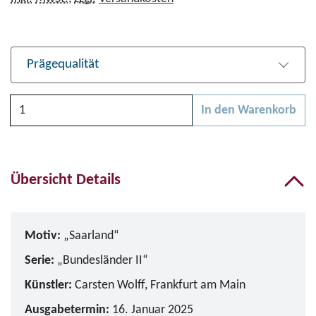
Prägequalität
Anzahl
In den Warenkorb
Bitte wählen Sie zunächs
Übersicht Details
Motiv:
„Saarland“
Serie:
„Bundesländer II“
Künstler:
Carsten Wolff, Frankfurt am Main
Ausgabetermin:
16. Januar 2025