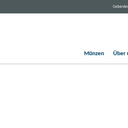
Gebärde
Münzen
Über 