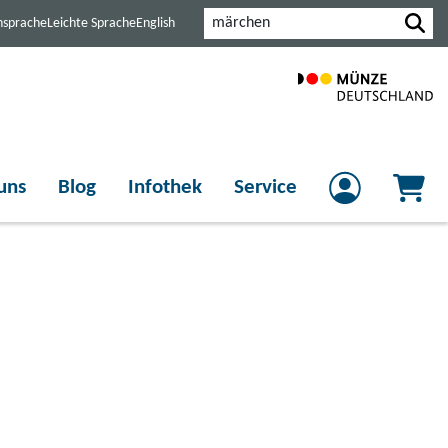
Suche
nsprache
Leichte Sprache
English
uns
Blog
Infothek
Service