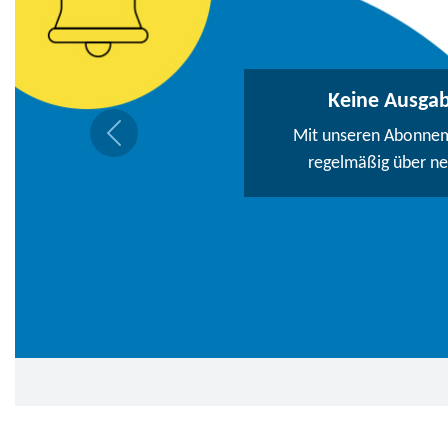
Keine Ausga
Mit unseren Abonneme
regelmäßig über n