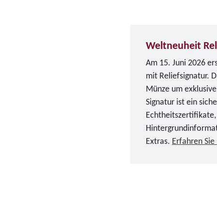
Weltneuheit Rel
Am 15. Juni 2026 er
mit Reliefsignatur. 
Münze um exklusive d
Signatur ist ein sich
Echtheitszertifikate,
Hintergrundinforma
Extras.
Erfahren Sie