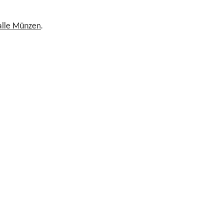
 alle Münzen
.