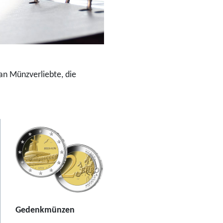
an Münzverliebte, die
Gedenkmünzen