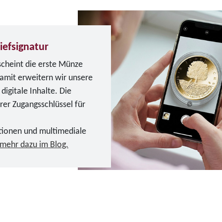
iefsignatur
scheint die erste Münze
Damit erweitern wir unsere
igitale Inhalte. Die
erer Zugangsschlüssel für
tionen und multimediale
 mehr dazu im Blog.