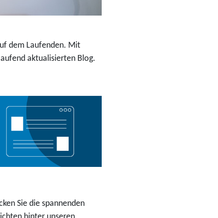
 auf dem Laufenden. Mit
ufend aktualisierten Blog.
cken Sie die spannenden
ichten hinter unseren