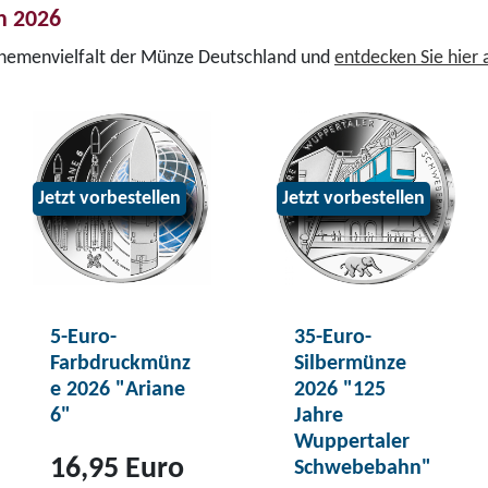
n 2026
Themenvielfalt der Münze Deutschland und
entdecken Sie hier
Jetzt vorbestellen
Jetzt vorbestellen
5-Euro-
35-Euro-
Farbdruckmünz
Silbermünze
e 2026 "Ariane
2026 "125
6"
Jahre
Wuppertaler
16,95 Euro
Schwebebahn"