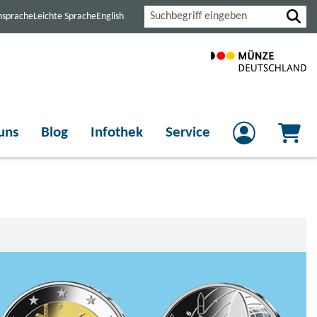
Suche
nsprache
Leichte Sprache
English
uns
Blog
Infothek
Service