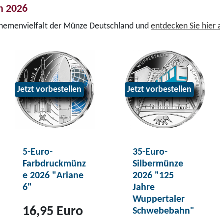
n 2026
Themenvielfalt der Münze Deutschland und
entdecken Sie hier
Jetzt vorbestellen
Jetzt vorbestellen
5-Euro-
35-Euro-
Farbdruckmünz
Silbermünze
e 2026 "Ariane
2026 "125
6"
Jahre
Wuppertaler
16,95 Euro
Schwebebahn"