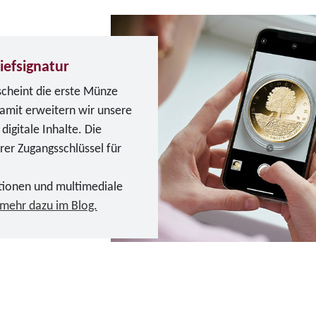
iefsignatur
scheint die erste Münze
Damit erweitern wir unsere
igitale Inhalte. Die
erer Zugangsschlüssel für
tionen und multimediale
 mehr dazu im Blog.