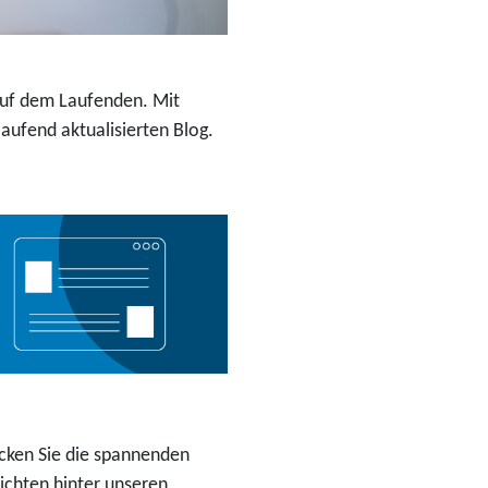
 auf dem Laufenden. Mit
ufend aktualisierten Blog.
cken Sie die spannenden
ichten hinter unseren