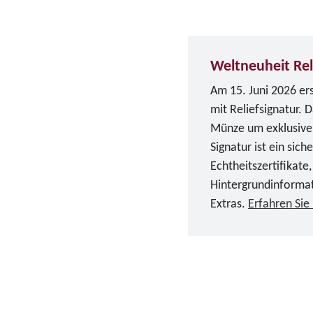
Weltneuheit Rel
Am 15. Juni 2026 er
mit Reliefsignatur. 
Münze um exklusive d
Signatur ist ein sich
Echtheitszertifikate,
Hintergrundinforma
Extras.
Erfahren Sie