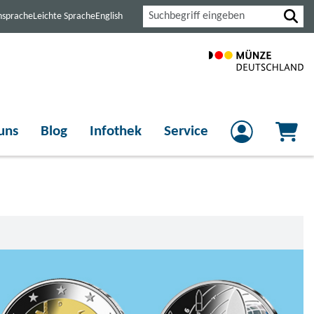
Suche
nsprache
Leichte Sprache
English
uns
Blog
Infothek
Service