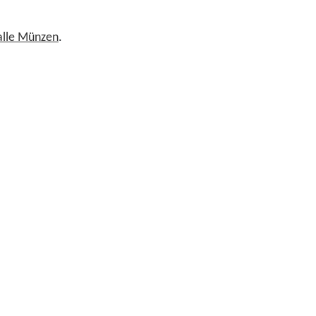
 alle Münzen
.