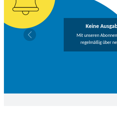
Keine Ausga
Mit unseren Abonneme
regelmäßig über n