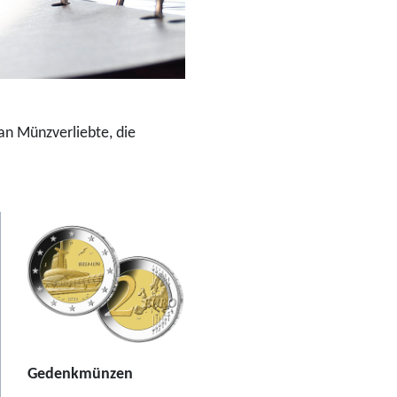
an Münzverliebte, die
Gedenkmünzen