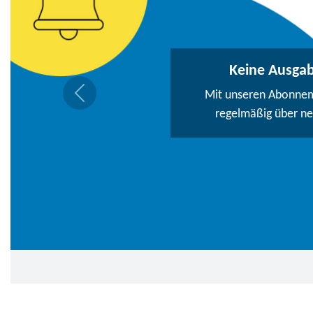
Keine Ausga
Mit unseren Abonneme
regelmäßig über n