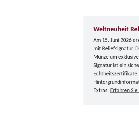
Weltneuheit Rel
Am 15. Juni 2026 er
mit Reliefsignatur. 
Münze um exklusive d
Signatur ist ein sich
Echtheitszertifikate,
Hintergrundinforma
Extras.
Erfahren Sie