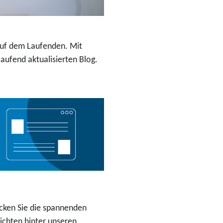
 auf dem Laufenden. Mit
ufend aktualisierten Blog.
cken Sie die spannenden
ichten hinter unseren