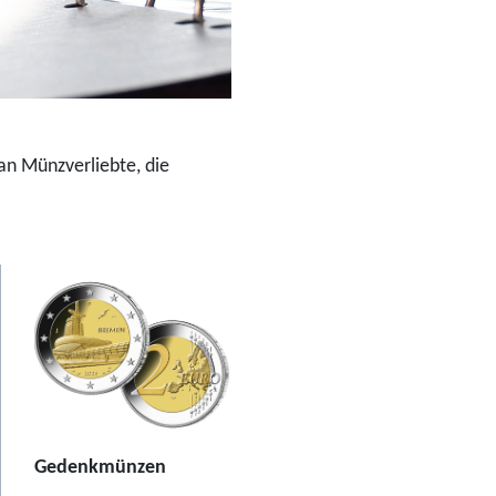
an Münzverliebte, die
Gedenkmünzen