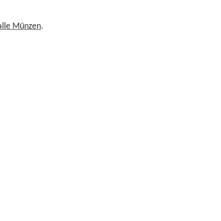
 alle Münzen
.