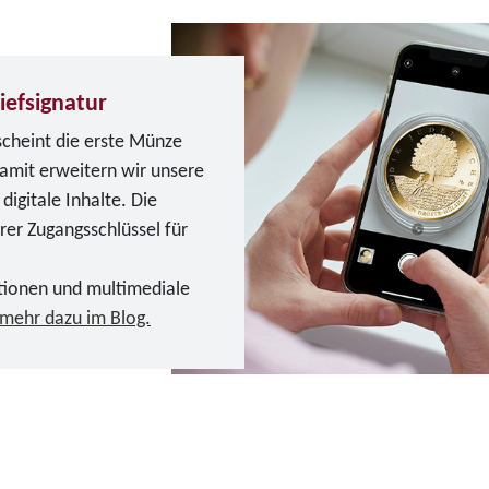
iefsignatur
scheint die erste Münze
Damit erweitern wir unsere
igitale Inhalte. Die
erer Zugangsschlüssel für
tionen und multimediale
 mehr dazu im Blog.