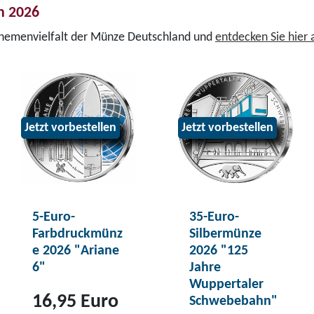
n 2026
Themenvielfalt der Münze Deutschland und
entdecken Sie hier
Jetzt vorbestellen
Jetzt vorbestellen
5-Euro-
35-Euro-
Farbdruckmünz
Silbermünze
e 2026 "Ariane
2026 "125
6"
Jahre
Wuppertaler
16,95 Euro
Schwebebahn"