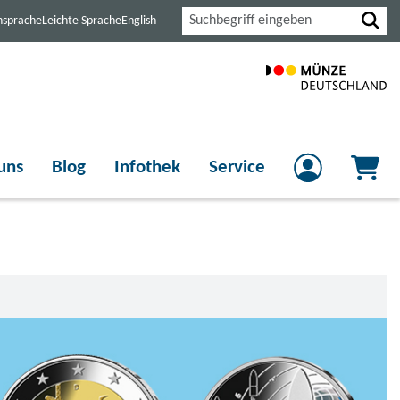
Suche
nsprache
Leichte Sprache
English
uns
Blog
Infothek
Service