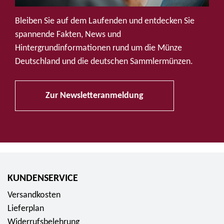
u
f
Bleiben Sie auf dem Laufenden und entdecken Sie
S
spannende Fakten, News und
o
Hintergrundinformationen rund um die Münze
c
Deutschland und die deutschen Sammlermünzen.
i
a
Zur Newsletteranmeldung
l
M
e
d
i
a
KUNDENSERVICE
Versandkosten
Lieferplan
Widerrufsbelehrung