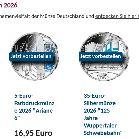
n 2026
Themenvielfalt der Münze Deutschland und
entdecken Sie hier
Jetzt vorbestellen
Jetzt vorbestellen
5-Euro-
35-Euro-
Farbdruckmünz
Silbermünze
e 2026 "Ariane
2026 "125
6"
Jahre
Wuppertaler
16,95 Euro
Schwebebahn"