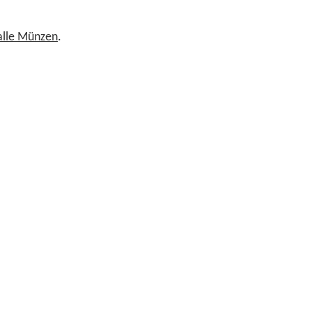
 alle Münzen
.