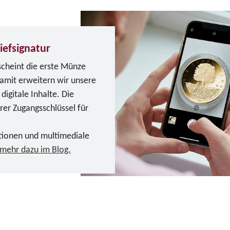
iefsignatur
scheint die erste Münze
Damit erweitern wir unsere
igitale Inhalte. Die
erer Zugangsschlüssel für
tionen und multimediale
 mehr dazu im Blog.