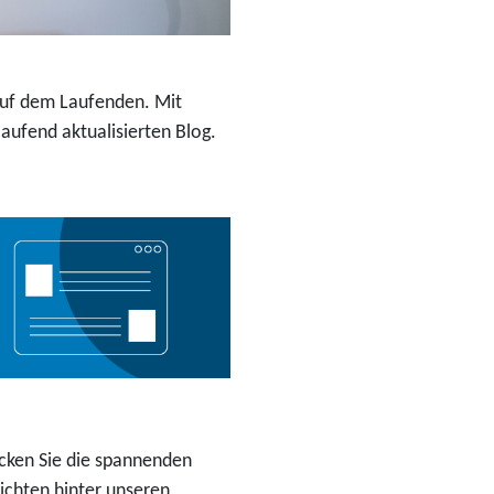
 auf dem Laufenden. Mit
ufend aktualisierten Blog.
cken Sie die spannenden
ichten hinter unseren