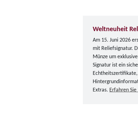
Weltneuheit Rel
Am 15. Juni 2026 er
mit Reliefsignatur. 
Münze um exklusive d
Signatur ist ein sich
Echtheitszertifikate,
Hintergrundinforma
Extras.
Erfahren Sie