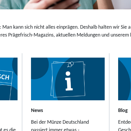
,
t
9
a
5
l
E
 Man kann sich nicht alles einprägen. Deshalb halten wir Sie
e
u
es Prägefrisch-Magazins, aktuellen Meldungen und unserem la
r
r
S
o
c
h
w
e
b
e
b
a
News
Blog
h
Bei der Münze Deutschland
Entde
n
t es die
passiert immer etwas -
Gesch