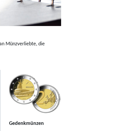
an Münzverliebte, die
Gedenkmünzen