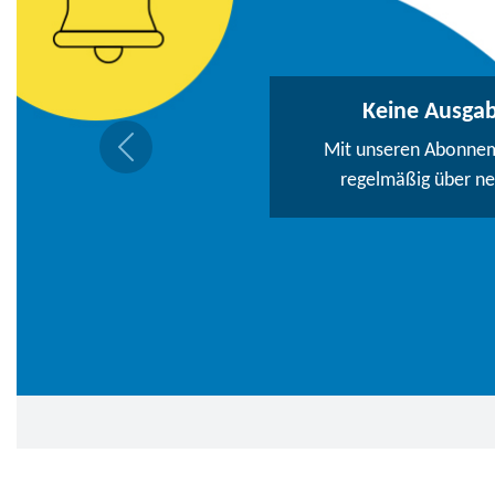
Keine Ausga
Mit unseren Abonneme
regelmäßig über n