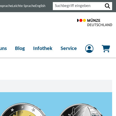
Suche
nsprache
Leichte Sprache
English
uns
Blog
Infothek
Service