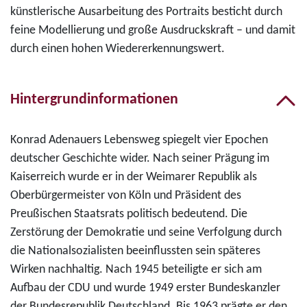
künstlerische Ausarbeitung des Portraits besticht durch
feine Modellierung und große Ausdruckskraft – und damit
durch einen hohen Wiedererkennungswert.
Hintergrundinformationen
Konrad Adenauers Lebensweg spiegelt vier Epochen
deutscher Geschichte wider. Nach seiner Prägung im
Kaiserreich wurde er in der Weimarer Republik als
Oberbürgermeister von Köln und Präsident des
Preußischen Staatsrats politisch bedeutend. Die
Zerstörung der Demokratie und seine Verfolgung durch
die Nationalsozialisten beeinflussten sein späteres
Wirken nachhaltig. Nach 1945 beteiligte er sich am
Aufbau der CDU und wurde 1949 erster Bundeskanzler
der Bundesrepublik Deutschland. Bis 1963 prägte er den