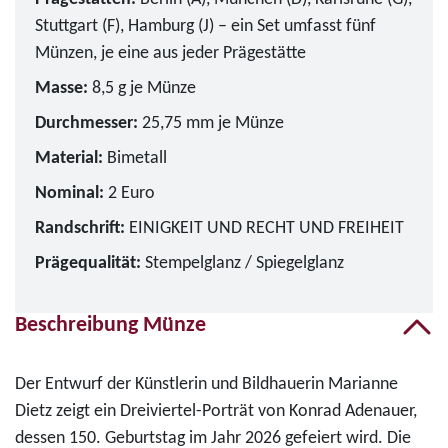
Stuttgart (F), Hamburg (J) – ein Set umfasst fünf
Münzen, je eine aus jeder Prägestätte
Masse:
8,5 g je Münze
Durchmesser:
25,75 mm je Münze
Material:
Bimetall
Nominal:
2 Euro
Randschrift:
EINIGKEIT UND RECHT UND FREIHEIT
Prägequalität:
Stempelglanz / Spiegelglanz
Beschreibung Münze
Der Entwurf der Künstlerin und Bildhauerin Marianne
Dietz zeigt ein Dreiviertel-Porträt von Konrad Adenauer,
dessen 150. Geburtstag im Jahr 2026 gefeiert wird. Die