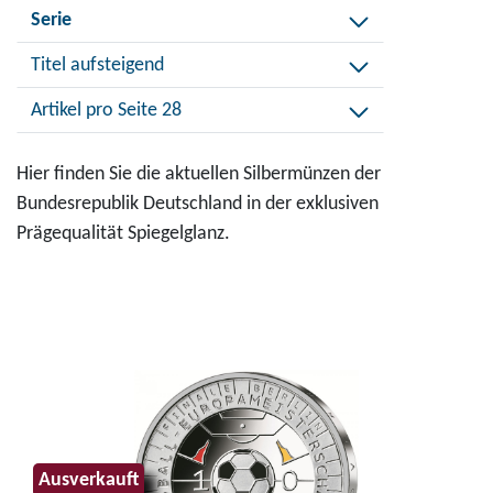
Filtere
Serie
Preis
nach
Titel aufsteigend
Serie
Artikel pro Seite 28
Hier finden Sie die aktuellen Silbermünzen der
Bundesrepublik Deutschland in der exklusiven
Prägequalität Spiegelglanz.
Ausverkauft